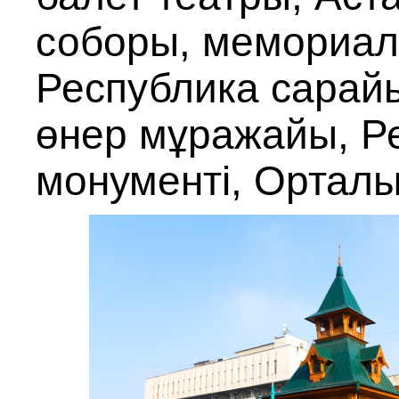
соборы, мемориал
Республика сарайы
өнер мұражайы, Ре
монументі, Орталы